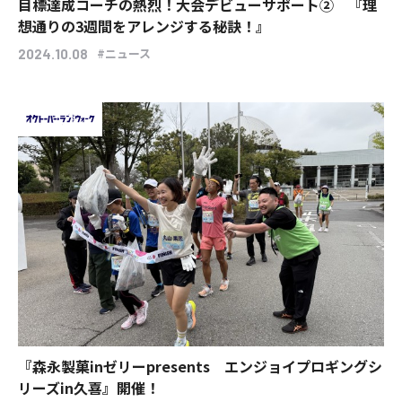
目標達成コーチの熱烈！大会デビューサポート② 『理
想通りの3週間をアレンジする秘訣！』
#ニュース
2024.10.08
『森永製菓inゼリーpresents エンジョイプロギングシ
リーズin久喜』開催！