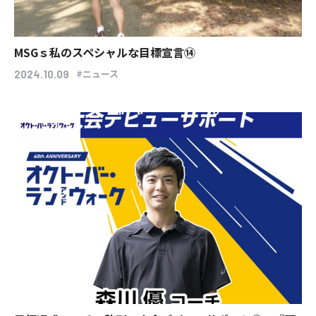
MSGｓ私のスペシャルな目標宣言⑭
#ニュース
2024.10.09