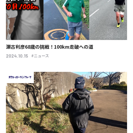
瀬古利彦68歳の挑戦！100km走破への道
#ニュース
2024.10.15