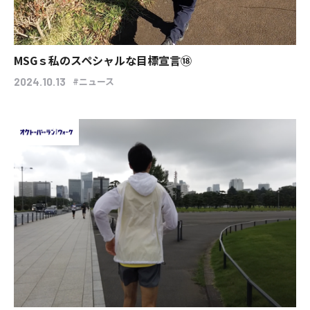
MSGｓ私のスペシャルな目標宣言⑱
#ニュース
2024.10.13