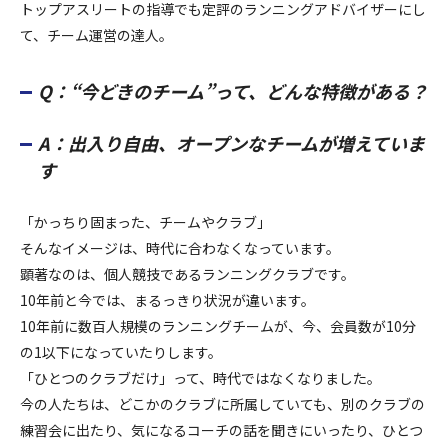
トップアスリートの指導でも定評のランニングアドバイザーにし
て、チーム運営の達人。
Q：“今どきのチーム”って、どんな特徴がある？
A：出入り自由、オープンなチームが増えていま
す
「かっちり固まった、チームやクラブ」
そんなイメージは、時代に合わなくなっています。
顕著なのは、個人競技であるランニングクラブです。
10年前と今では、まるっきり状況が違います。
10年前に数百人規模のランニングチームが、今、会員数が10分
の1以下になっていたりします。
「ひとつのクラブだけ」って、時代ではなくなりました。
今の人たちは、どこかのクラブに所属していても、別のクラブの
練習会に出たり、気になるコーチの話を聞きにいったり、ひとつ