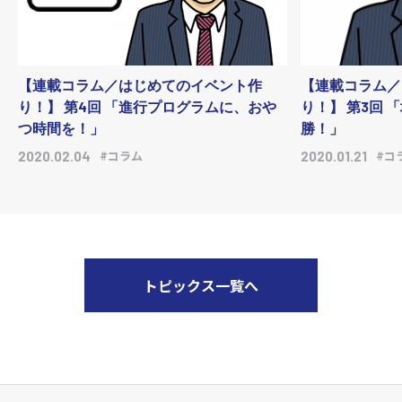
【連載コラム／はじめてのイベント作
【連載コラム／
り！】 第4回 「進行プログラムに、おや
り！】 第3回
つ時間を！」
勝！」
#コラム
#コ
2020.02.04
2020.01.21
トピックス一覧へ