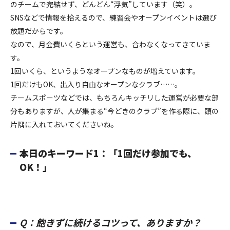
のチームで完結せず、どんどん“浮気”しています（笑）。
SNSなどで情報を拾えるので、練習会やオープンイベントは選び
放題だからです。
なので、月会費いくらという運営も、合わなくなってきていま
す。
1回いくら、というようなオープンなものが増えています。
1回だけもOK、出入り自由なオープンなクラブ……。
チームスポーツなどでは、もちろんキッチリした運営が必要な部
分もありますが、人が集まる“今どきのクラブ”を作る際に、頭の
片隅に入れておいてくださいね。
本日のキーワード1：「1回だけ参加でも、
OK！」
Q：飽きずに続けるコツって、ありますか？