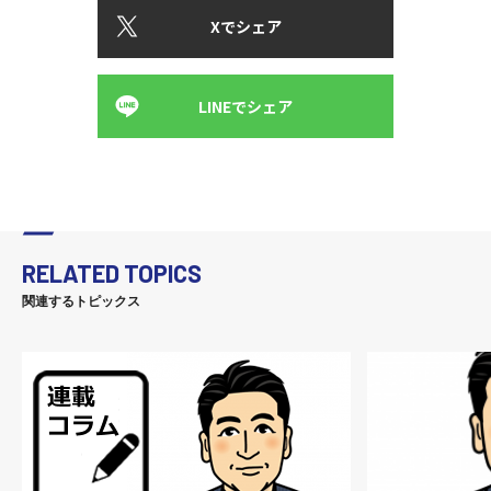
Xでシェア
LINEでシェア
RELATED TOPICS
関連するトピックス