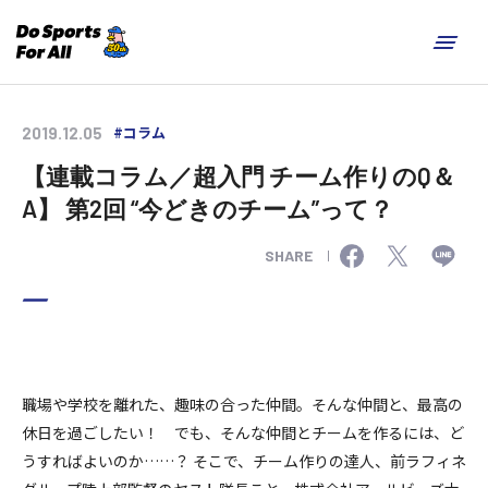
#コラム
2019.12.05
【連載コラム／超入門 チーム作りのQ＆
A】 第2回 “今どきのチーム”って？
SHARE
職場や学校を離れた、趣味の合った仲間。そんな仲間と、最高の
休日を過ごしたい！ でも、そんな仲間とチームを作るには、ど
うすればよいのか……？ そこで、チーム作りの達人、前ラフィネ