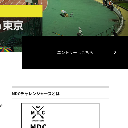
エントリーはこちら
る
MDCチャレンジャーズとは
そ
？