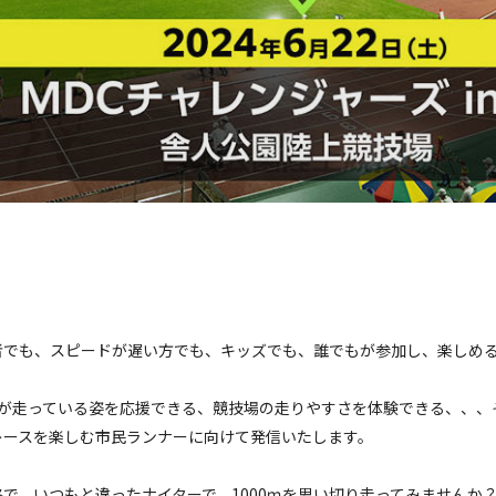
者でも、スピードが遅い方でも、キッズでも、誰でもが参加し、楽しめ
なが走っている姿を応援できる、競技場の走りやすさを体験できる、、、
レースを楽しむ市民ランナーに向けて発信いたします。
で、いつもと違ったナイターで、1000ｍを思い切り走ってみませんか