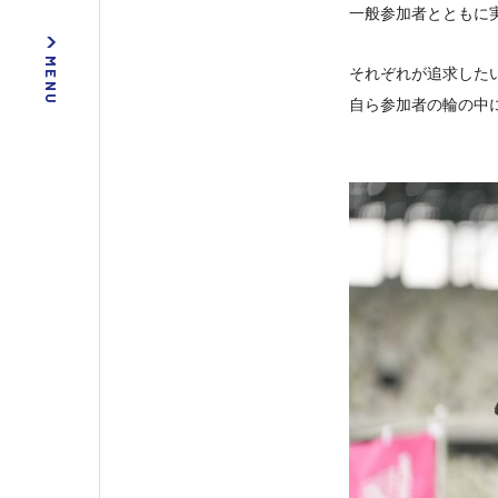
一般参加者とともに
それぞれが追求した
自ら参加者の輪の中に