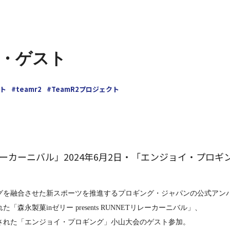
・ゲスト
ト
#teamr2
#TeamR2プロジェクト
リレーカーニバル」2024年6月2日・「エンジョイ・プロギン
グを融合させた新スポーツを推進するプロギング・ジャパンの公式アン
「森永製菓inゼリー presents RUNNETリレーカーニバル」、
催された「エンジョイ・プロギング」小山大会のゲスト参加。