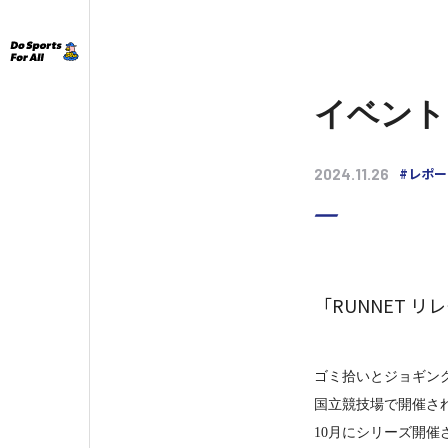
イベント
#レポー
2024.11.26
「RUNNET 
ゴミ拾いとジョギン
国立競技場で開催された
10月にシリーズ開