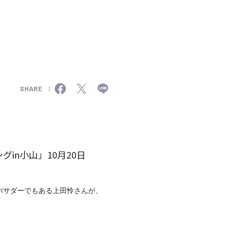
SHARE
グin小山」10月20日
バサダーでもある上田怜さんが、