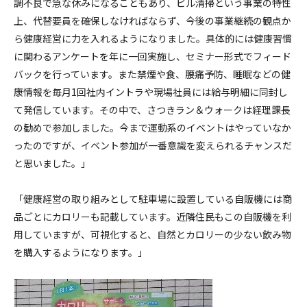
調不良で急な休みになることもあり、ビル清掃という事業の特性
上、代替要員を確保しなければならず、今後の事業継続の観点か
ら健康経営に力を入れるようになりました。具体的には健康習慣
に関わるアンケートを年に一回実施し、セミナー形式でフィード
バックを行っています。また禁煙や食、腰痛予防、睡眠などの健
康情報を毎月1回社内イントラや現場社員には給与明細に同封し
て発信しています。その中で、さつきラン＆ウォークは経理課長
の勧めで参加しました。今まで運動系のイベントはやっていなか
ったのですが、イベント参加が一番意識を変えられるチャンスだ
と思いました。」
「健康経営の取り組みとして駐車場に設置している自販機には商
品ごとにカロリーも記載しています。近隣住民もこの自販機を利
用していますが、可視化すると、自然とカロリーの少ない飲み物
を購入するようになります。」