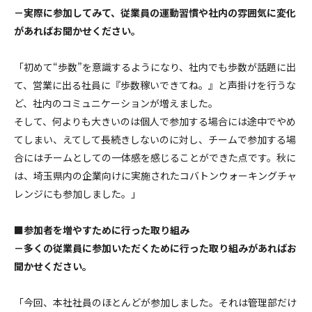
－実際に参加してみて、従業員の運動習慣や社内の雰囲気に変化
があればお聞かせください。
「初めて“歩数”を意識するようになり、社内でも歩数が話題に出
て、営業に出る社員に『歩数稼いできてね。』と声掛けを行うな
ど、社内のコミュニケーションが増えました。
そして、何よりも大きいのは個人で参加する場合には途中でやめ
てしまい、えてして長続きしないのに対し、チームで参加する場
合にはチームとしての一体感を感じることができた点です。秋に
は、埼玉県内の企業向けに実施されたコバトンウォーキングチャ
レンジにも参加しました。」
■参加者を増やすために行った取り組み
－多くの従業員に参加いただくために行った取り組みがあればお
聞かせください。
「今回、本社社員のほとんどが参加しました。それは管理部だけ