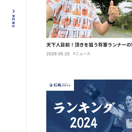
天下人目前！頂きを狙う将軍ランナーの
#ニュース
2026.05.25