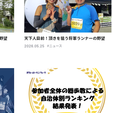
野望
天下人目前！頂きを狙う将軍ランナーの野望
#ニュース
2026.05.25