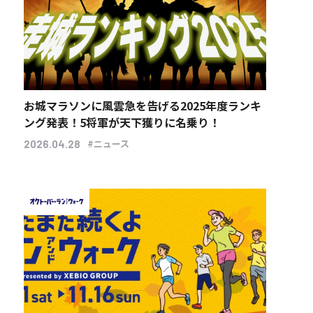
お城マラソンに風雲急を告げる2025年度ランキ
ング発表！5将軍が天下獲りに名乗り！
#ニュース
2026.04.28