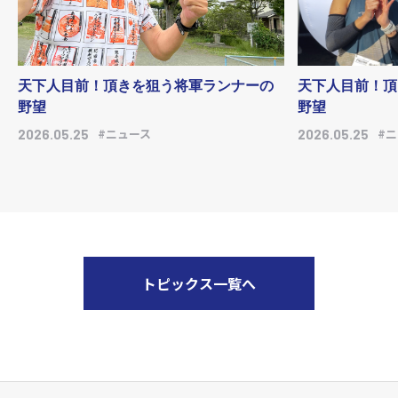
天下人目前！頂きを狙う将軍ランナーの
天下人目前！頂
野望
野望
#ニュース
#
2026.05.25
2026.05.25
トピックス一覧へ