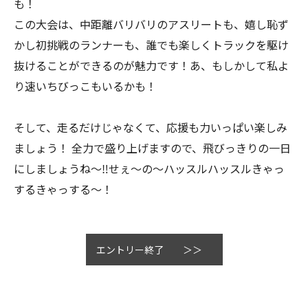
も！
この大会は、中距離バリバリのアスリートも、嬉し恥ず
かし初挑戦のランナーも、誰でも楽しくトラックを駆け
抜けることができるのが魅力です！あ、もしかして私よ
り速いちびっこもいるかも！
そして、走るだけじゃなくて、応援も力いっぱい楽しみ
ましょう！ 全力で盛り上げますので、飛びっきりの一日
にしましょうね～‼せぇ～の～ハッスルハッスルきゃっ
するきゃっする～！
エントリー終了 ＞＞