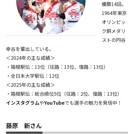
優勝14回。
1964年東京
オリンピッ
ク銅メダリ
ストの円谷
幸谷を輩出している。
＜2024年の主な成績＞
・箱根駅伝：13位（往路：13位、復路：13位）
・全日本大学駅伝：12位
＜2025年の主な成績＞
・箱根駅伝：総合順位5位（往路：2位、復路：13位）
インスタグラム
や
YouTube
でも選手の魅力を発信中！
藤原 新さん