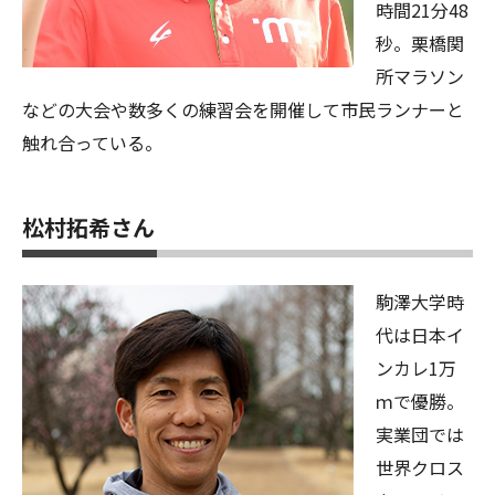
時間21分48
秒。栗橋関
所マラソン
などの大会や数多くの練習会を開催して市民ランナーと
触れ合っている。
松村拓希さん
駒澤大学時
代は日本イ
ンカレ1万
ｍで優勝。
実業団では
世界クロス