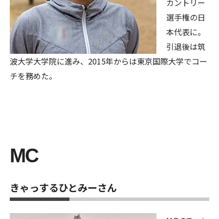
カントリー
選手権の日
本代表に。
引退後は筑
波大学大学院に進み、2015年からは東京国際大学でコー
チを務めた。
MC
きゃっするひとみーさん