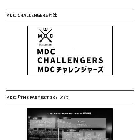
MDC CHALLENGERSとは
MDC「THE FASTEST 1K」とは