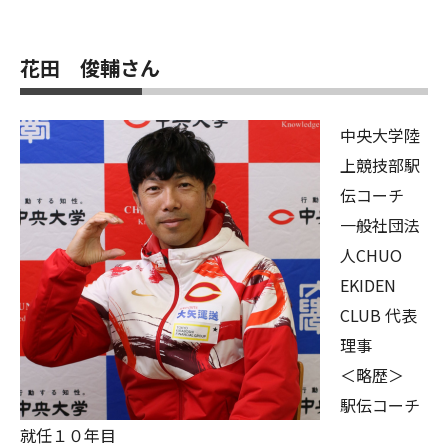
花田 俊輔さん
中央大学陸
上競技部駅
伝コーチ
一般社団法
人CHUO
EKIDEN
CLUB 代表
理事
＜略歴＞
駅伝コーチ
就任１０年目