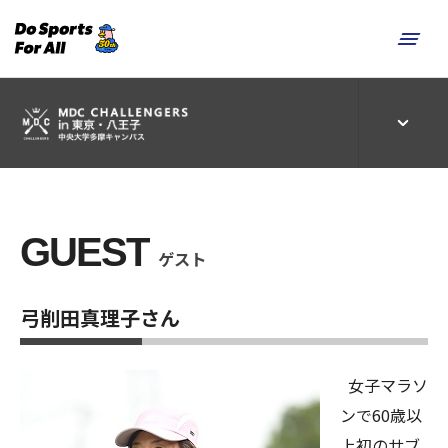
GUEST
ゲスト
弓削田真理子さん
女子マラソ
ンで60歳以
上初のサブ