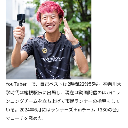
YouTuber」で、自己ベストは2時間22分55秒。神奈川大
学時代は箱根駅伝に出場し、現在は動画配信のほかにラ
ンニングチームを立ち上げて市民ランナーの指導もして
いる。2024年6月にはランナーズ＋inチーム「330の会」
でコーチを務めた。