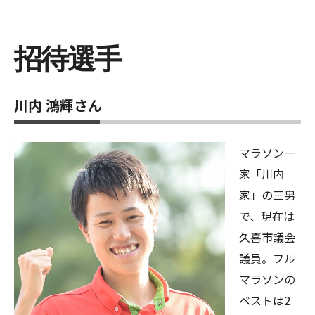
招待選手
川内 鴻輝さん
マラソン一
家「川内
家」の三男
で、現在は
久喜市議会
議員。フル
マラソンの
ベストは2