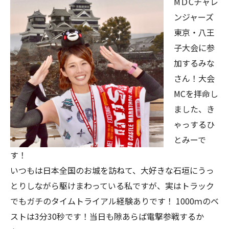
MＤCチャレ
ンジャーズ
東京・八王
子大会に参
加するみな
さん！大会
MCを拝命し
ました、き
ゃっするひ
とみーで
す！
いつもは日本全国のお城を訪ねて、大好きな石垣にうっ
とりしながら駆けまわっている私ですが、実はトラック
でもガチのタイムトライアル経験ありです！ 1000ｍのベ
ストは3分30秒です！当日も隙あらば電撃参戦するか