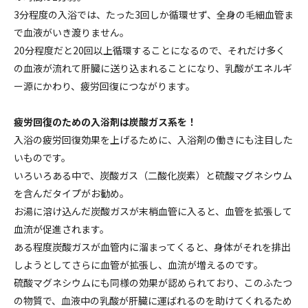
3分程度の入浴では、たった3回しか循環せず、全身の毛細血管ま
で血液がいき渡りません。
20分程度だと20回以上循環することになるので、それだけ多く
の血液が流れて肝臓に送り込まれることになり、乳酸がエネルギ
ー源にかわり、疲労回復につながります。
疲労回復のための入浴剤は炭酸ガス系を！
入浴の疲労回復効果を上げるために、入浴剤の働きにも注目した
いものです。
いろいろある中で、炭酸ガス（二酸化炭素）と硫酸マグネシウム
を含んだタイプがお勧め。
お湯に溶け込んだ炭酸ガスが末梢血管に入ると、血管を拡張して
血流が促進されます。
ある程度炭酸ガスが血管内に溜まってくると、身体がそれを排出
しようとしてさらに血管が拡張し、血流が増えるのです。
硫酸マグネシウムにも同様の効果が認められており、このふたつ
の物質で、血液中の乳酸が肝臓に運ばれるのを助けてくれるため