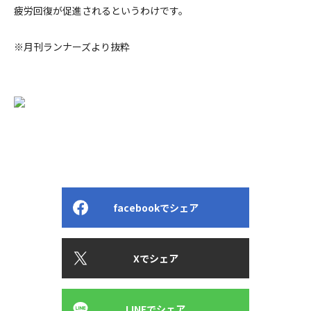
疲労回復が促進されるというわけです。
※月刊ランナーズより抜粋
facebookでシェア
Xでシェア
LINEでシェア