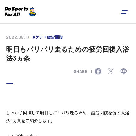
#ケア・疲労回復
2022.05.17
明日もバリバリ走るための疲労回復入浴
法3ヵ条
SHARE
しっかり回復して明日もバリバリ走るため、疲労回復を促す入浴
法3ヵ条をご紹介します。