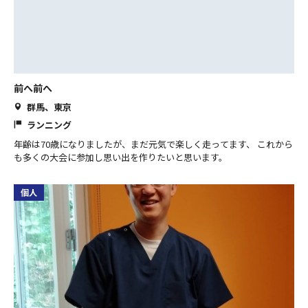
前へ前へ
群馬、東京
ランニング
年齢は70歳になりましたが、まだ元気で楽しく走ってます、 これから
も多くの大会に参加し思い出を作りたいと思います。
個人