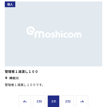
個人
管理者１湯渡し１００
神奈川
管理者１湯渡し１００です。
230
231
232