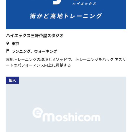
ハイエックス三軒茶屋スタジオ
東京
ランニング、ウォーキング
高地トレーニングの環境とメソッドで、 トレーニングをハック アスリ
ートのパフォーマンス向上に貢献する
個人