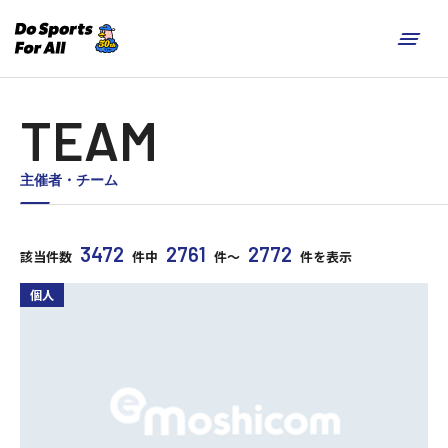
TEAM
主催者・チーム
3472
2761
2772
該当件数
件中
件～
件を表示
個人