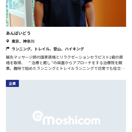
あんばいどう
東京、神奈川
ランニング、トレイル、登山、ハイキング
鍼灸マッサージ師の国家資格とリラクゼーションセラピスト1級の資
格を取得、 " 治療と癒し "の両面からアプローチをする治療院を開
業。趣味で始めたランニングとトレイルランニングで日常でも役立つ
カラダの使い方を実践より学び、ランニング仲間から要望の多かった
<カラダと自律神経のセルフケア>を伝える教室を秦野で始めました。
企業