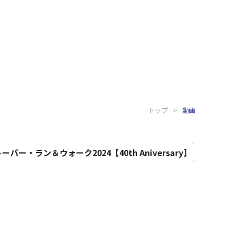
トップ
動画
ーバー・ラン＆ウォーク2024【40th Aniversary】
MD