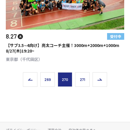
8.27
受付中
木
【サブ3.5∼4向け】亮太コーチ主催！3000m+2000m+1000m
8/27(木)19:20~
東京都（千代田区）
269
270
271
プライバシーポリシー
運営会社
自治体の皆さまへ