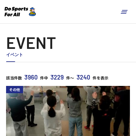
EVENT
イベント
3960
3229
3240
該当件数
件中
件～
件を表示
その他