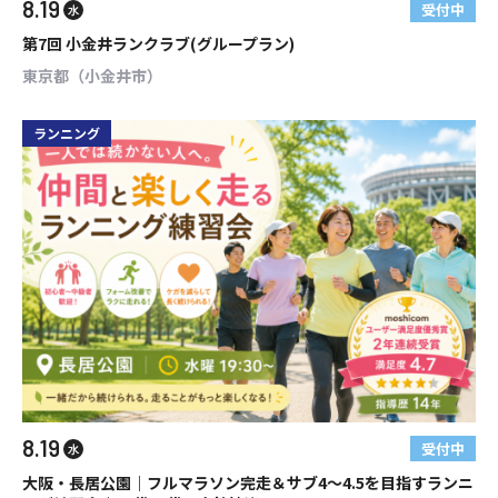
8.19
受付中
水
第7回 小金井ランクラブ(グループラン)
東京都（小金井市）
ランニング
8.19
受付中
水
大阪・長居公園｜フルマラソン完走＆サブ4〜4.5を目指すランニ