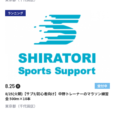
ランニング
8.25
受付中
火
8/25(火朝)【サブ5/初心者向け】中野トレーナーのマラソン練習
会 500m×10本
東京都（千代田区）