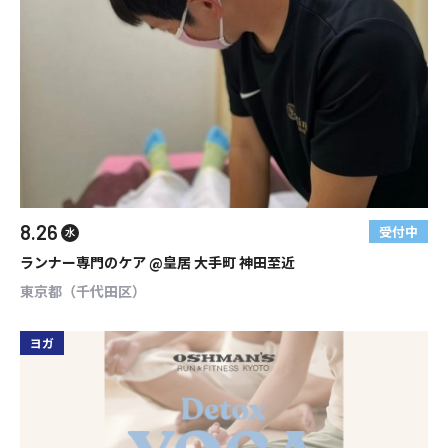
8.26
受付中
水
ランナー専門のケア @皇居 大手町 神田至近
東京都（千代田区）
ヨガ