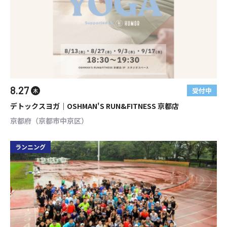
8.27
受付中
木
デトックスヨガ｜OSHMAN'S RUN&FITNESS 京都店
京都府（京都市中京区）
ランニング