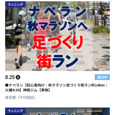
ランニング
8.25
受付中
火
■ナベラン【初心者向け│秋マラソン足づくり街ラン約10km│
火曜9:30】神田ジム【単発】
東京都（千代田区）
ランニング