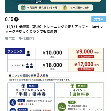
8.15
受付中
土
〔8/15〕低酸素（高地）トレーニングで走力アップ＊ 30分ウ
ォークやゆっくりランでも効果的
東京都（千代田区）
ランニング