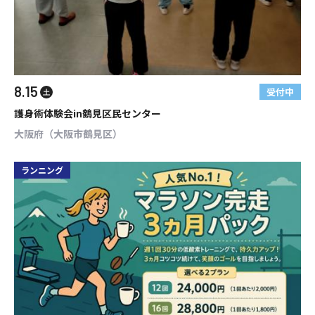
8.15
受付中
土
護身術体験会in鶴見区民センター
大阪府（大阪市鶴見区）
ランニング