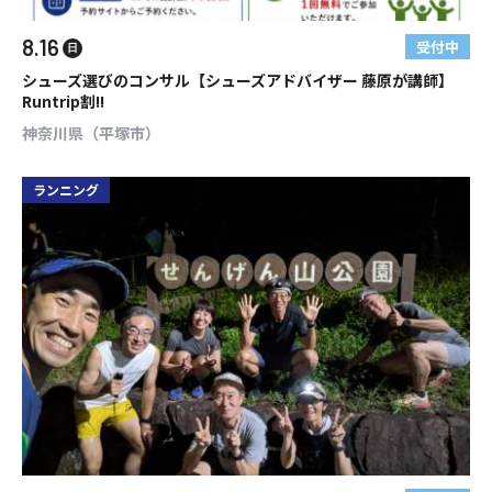
8.16
受付中
日
シューズ選びのコンサル【シューズアドバイザー 藤原が講師】
Runtrip割!!
神奈川県（平塚市）
ランニング