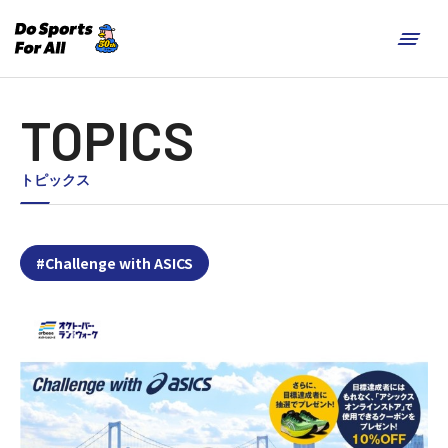
TOPICS
トピックス
#Challenge with ASICS